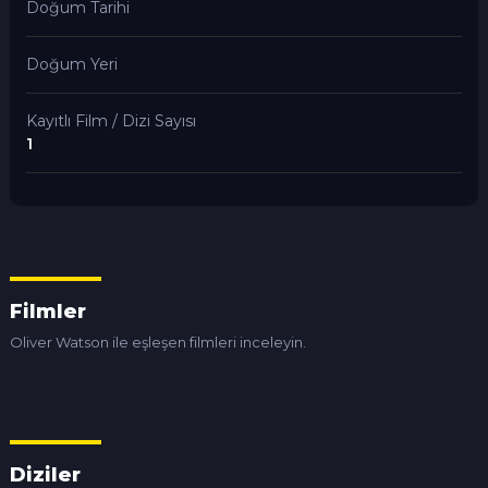
Doğum Tarihi
Doğum Yeri
Kayıtlı Film / Dizi Sayısı
1
Filmler
Oliver Watson ile eşleşen filmleri inceleyin.
Diziler